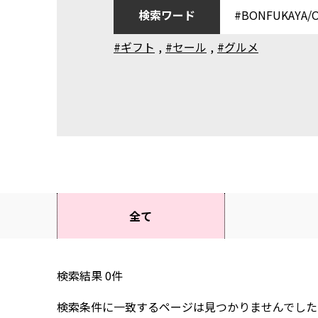
検索ワード
#ギフト
,
#セール
,
#グルメ
全て
検索結果
0
件
検索条件に一致するページは見つかりませんでした