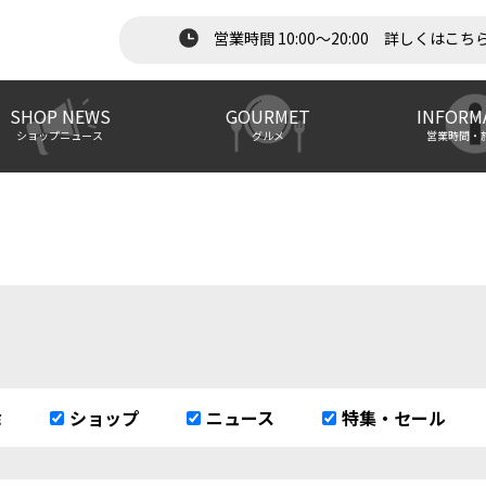
営業時間 10:00～20:00 詳しくはこち
SHOP NEWS
GOURMET
INFORM
ショップニュース
グルメ
営業時間・
除
ショップ
ニュース
特集・セール