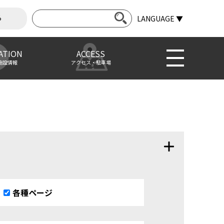
ら
LANGUAGE ▼
ATION
ACCESS
施設情報
アクセス・駐車場
各種ページ