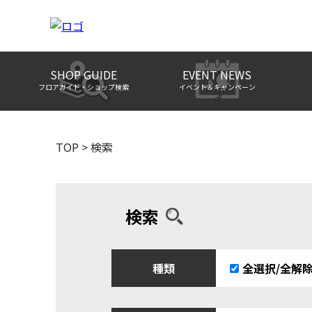
SHOP GUIDE
EVENT NEWS
フロアガイド・ショップ検索
イベント＆キャンペーン
TOP
>
検索
検索
種類
全選択/全解