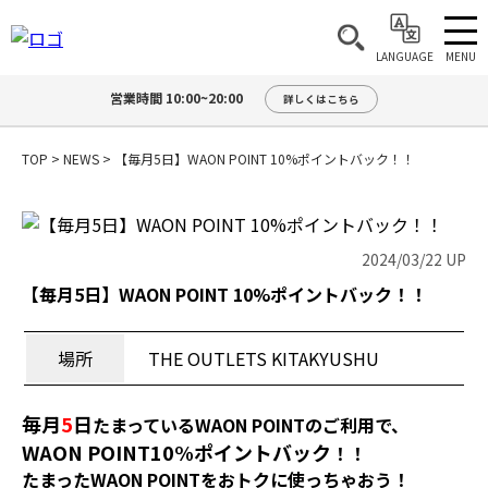
MENU
LANGUAGE
営業時間 10:00~20:00
詳しくはこちら
TOP
>
NEWS
>
【毎月5日】WAON POINT 10%ポイントバック！！
2024/03/22 UP
【毎月5日】WAON POINT 10%ポイントバック！！
場所
THE OUTLETS KITAKYUSHU
毎月
5
日
たまっているWAON POINTのご利用で、
WAON POINT10%
ポイントバック
！！
たまったWAON POINTをおトクに使っちゃおう！