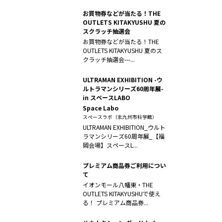
お買物券などが当たる！THE
OUTLETS KITAKYUSHU 夏の
スクラッチ抽選会
お買物券などが当たる！THE
OUTLETS KITAKYUSHU 夏のス
クラッチ抽選会---...
ULTRAMAN EXHIBITION -ウ
ルトラマンシリーズ60周年展-
in スペースLABO
Space Labo
スペースラボ（北九州市科学館）
ULTRAMAN EXHIBITION_ウルト
ラマンシリーズ60周年展_【福
岡会場】スペースL...
プレミアム商品券ご利用につい
て
イオンモール八幡東・THE
OUTLETS KITAKYUSHUで使え
る！ プレミアム商品券...