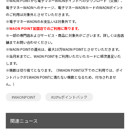
※WAON POINTから電子マネーWAONポイントへのダウンロード（交換）、
電子マネーWAONへのチャージ、電子マネーWAONカードのWAONポイント
のご利用は対象外とさせていただきます。
※電子マネーWAONのお支払いは対象外です。
※
WAON POINT加盟店でのご利用に限ります。
※一部の専門店およびサービス・商品に対象外がございます。詳しくは各店
舗までお問い合わせください。
※WAON POINTの還元は、最大10万WAON POINTとさせていただきます。
※当月末までに、WAON POINTをご利用いただいたカードに順次進呈いた
します。
※端数は切り捨てとなります。（9WAON POINT以下でのご利用では、ポイ
ントバックが1WAON POINTに満たない端数となるため、付与されませ
ん。）
#WAONPOINT
#10%ポイントバック
関連ニュース