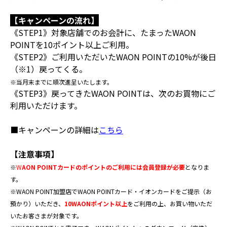
【キャンペーンの流れ】
《STEP1》対象店舗でのお会計に、たまったWAON
POINTを10ポイント以上ご利用。
《STEP2》ご利用いただいたWAON POINTの10%が後日
（※1）戻ってくる。
※当月末までに順次進呈いたします。
《STEP3》戻ってきたWAON POINTは、次のお買物にご
利用いただけます。
■キャンペーンの詳細は
こちら
【注意事項】
※
W
AON POINTカードのポイントのご利用には会員登録が必要
となりま
す。
※WAON POINT加盟店でWAON POINTカード・イオンカードをご提示（お
預かり）いただき、
10WAONポイント以上
をご利用の上、お買い物いただ
いたお客さまが対象です。