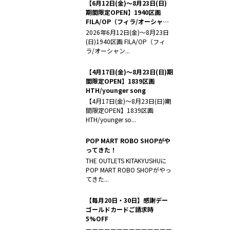
【6月12日(金)～8月23日(日)
期間限定OPEN】1940区画
FILA/OP（フィラ/オーシャン
パシフィック）
2026年6月12日(金)～8月23日
(日)1940区画 FILA/OP（フィ
ラ/オーシャン...
【4月17日(金)～8月23日(日)期
間限定OPEN】1839区画
HTH/younger song
【4月17日(金)～8月23日(日)期
間限定OPEN】1839区画
HTH/younger so...
POP MART ROBO SHOPがや
ってきた！
THE OUTLETS KITAKYUSHUに
POP MART ROBO SHOPがやっ
てきた...
【毎月20日・30日】感謝デー
ゴールドカードご請求時
5%OFF
ーーーーーーーーーーーーーー