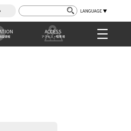
ら
LANGUAGE ▼
ATION
ACCESS
施設情報
アクセス・駐車場