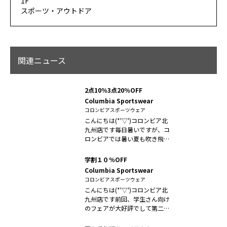
1F
スポーツ・アウトドア
関連ニュース
2点10％3点20％OFF
Columbia Sportswear
コロンビアスポーツウェア
こんにちは(*'▽')コロンビア北
九州店です毎日暑いですが、コ
ロンビアでは暑い夏も吹き飛ば
す！...
学割１０％OFF
Columbia Sportswear
コロンビアスポーツウェア
こんにちは(*'▽')コロンビア北
九州店です前回、学生さん向け
のフェアが大好評でして第二弾
が開...