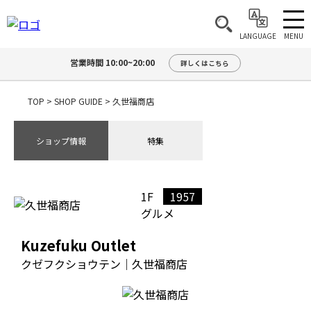
MENU
LANGUAGE
営業時間 10:00~20:00
詳しくはこちら
TOP
>
SHOP GUIDE
>
久世福商店
ショップ情報
特集
1F
1957
グルメ
Kuzefuku Outlet
クゼフクショウテン｜久世福商店