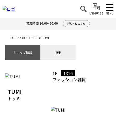
MENU
LANGUAGE
営業時間 10:00~20:00
詳しくはこちら
TOP
>
SHOP GUIDE
>
TUMI
ショップ情報
特集
1F
1316
ファッション雑貨
TUMI
トゥミ