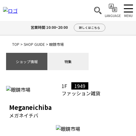
MENU
LANGUAGE
営業時間 10:00~20:00
詳しくはこちら
TOP
>
SHOP GUIDE
>
眼鏡市場
ショップ情報
特集
1F
1949
ファッション雑貨
Meganeichiba
メガネイチバ