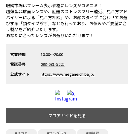
眼鏡市場はフレーム表示価格にレンズがコミコミ！
超薄型非球面レンズや、話題のストレスフリー遠近、見え方アド
バイザーによる「見え方相談」や、お顔のタイプに合わせてお選
びする「顔タイプ診断」なども行っており、お悩みやご要望に合
う製品をご紹介いたします。
あなたに合ったレンズがお選びいただけます！
営業時間
10:00～20:00
電話番号
093-681-5225
公式サイト
https://www.meganeichiba.jp/
フロアガイドを見る
#メガネ
#サングラス
#補聴器