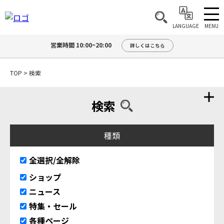
MENU
LANGUAGE
営業時間 10:00~20:00
詳しくはこちら
TOP
>
検索
検索
種類
全選択/全解除
ショップ
ニュース
特集・セール
各種ページ