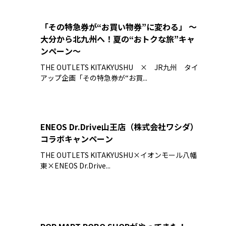
「その特急券が“お買い物券”に変わる」 ～
大分から北九州へ！夏の“おトクな旅”キャ
ンペーン～
THE OUTLETS KITAKYUSHU × JR九州 タイ
アップ企画「その特急券が“お買...
ENEOS Dr.Drive山王店（株式会社ワシダ）
コラボキャンペーン
THE OUTLETS KITAKYUSHU×イオンモール八幡
東×ENEOS Dr.Drive...