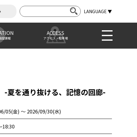
ら
LANGUAGE ▼
ATION
ACCESS
施設情報
アクセス・駐車場
AGE -夏を通り抜ける、記憶の回廊-
06/05(金) 〜 2026/09/30(水)
～18:30