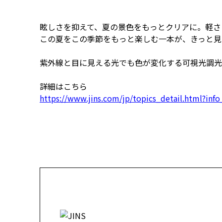
眩しさを抑えて、夏の景色をもっとクリアに。軽さ
この夏をこの季節をもっと楽しむ一本が、きっと見
紫外線と目に見える光でも色が変化する可視光調光レ
詳細はこちら
https://www.jins.com/jp/topics_detail.html?inf