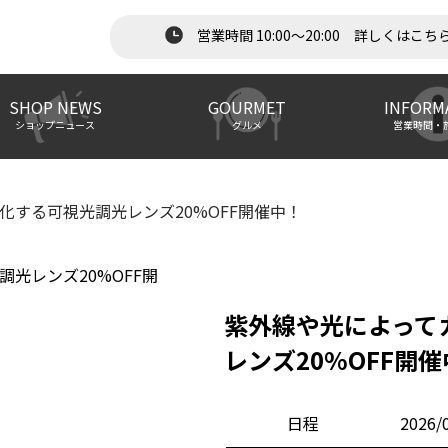
営業時間 10:00～20:00 詳しくはこち
SHOP NEWS
GOURMET
INFORM
ショップニュース
グルメ
営業時間・
化する可視光調光レンズ20%OFF開催中！
紫外線や光によって
レンズ20%OFF開
日程
2026/