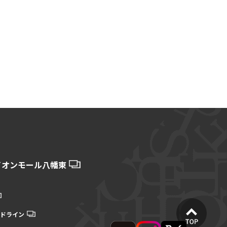
イオンモール八幡東
ドライン