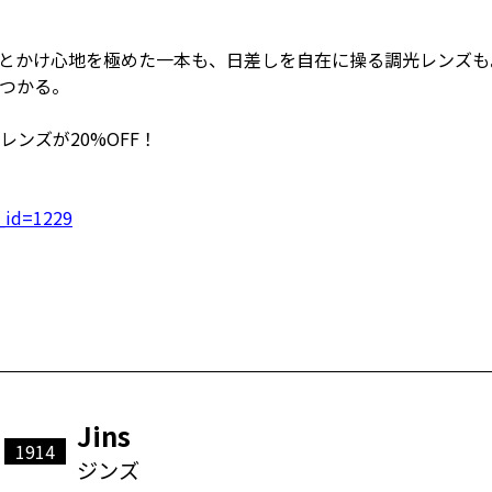
とかけ心地を極めた一本も、日差しを自在に操る調光レンズも
つかる。
ンズが20%OFF！
o_id=1229
Jins
1914
ジンズ