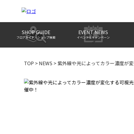
SHOP GUIDE
EVENT NEWS
フロアガイド・ショップ検索
イベント＆キャンペーン
TOP
>
NEWS
>
紫外線や光によってカラー濃度が変