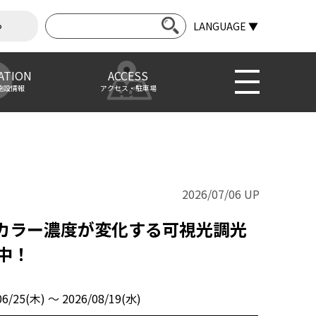
ら
LANGUAGE ▼
ATION
ACCESS
施設情報
アクセス・駐車場
2026/07/06 UP
カラー濃度が変化する可視光調光
催中！
06/25(木) 〜 2026/08/19(水)