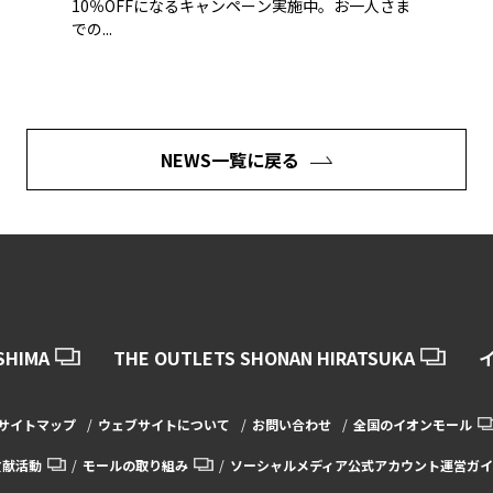
10％OFFになるキャンペーン実施中。お一人さま
での...
NEWS一覧に戻る
SHIMA
THE OUTLETS SHONAN HIRATSUKA
サイトマップ
ウェブサイトについて
お問い合わせ
全国のイオンモール
貢献活動
モールの取り組み
ソーシャルメディア公式アカウント運営ガイ