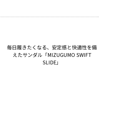
毎日履きたくなる、安定感と快適性を備
えたサンダル「MIZUGUMO SWIFT
SLIDE」