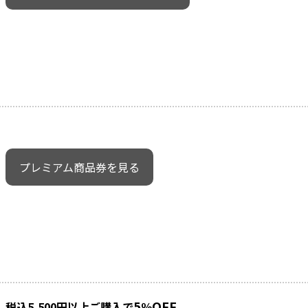
プレミアム商品券を見る
5
OFF
税込5,500円以上ご購入で
％