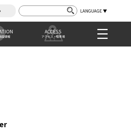
ら
LANGUAGE ▼
ATION
ACCESS
施設情報
アクセス・駐車場
er