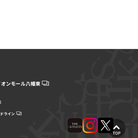
イオンモール八幡東
ドライン