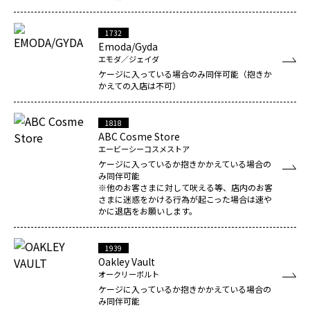
1732
Emoda/Gyda
エモダ／ジェイダ
ケージに入っている場合のみ同伴可能（抱きか
かえての入店は不可）
1818
ABC Cosme Store
エービーシーコスメストア
ケージに入っているか抱きかかえている場合の
み同伴可能
※他のお客さまに対して吠える等、店内のお客
さまに迷惑をかける行為が起こった場合は速や
かに退店をお願いします。
1939
Oakley Vault
オークリーボルト
ケージに入っているか抱きかかえている場合の
み同伴可能