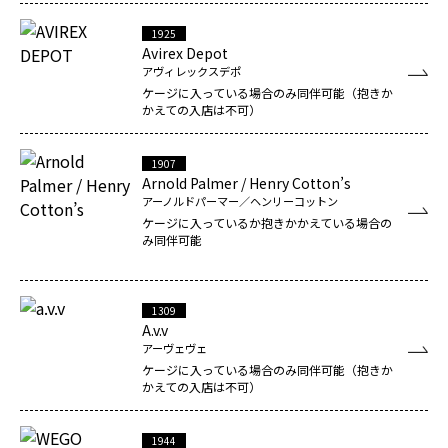
1925
Avirex Depot
アヴィレックスデポ
ケージに入っている場合のみ同伴可能（抱きか
かえての入店は不可）
1907
Arnold Palmer / Henry Cotton’s
アーノルドパーマー／ヘンリーコットン
ケージに入っているか抱きかかえている場合の
み同伴可能
1309
A.v.v
アーヴェヴェ
ケージに入っている場合のみ同伴可能（抱きか
かえての入店は不可）
1944