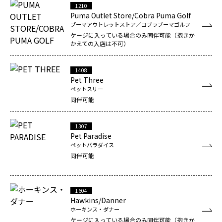
1210
Puma Outlet Store/Cobra Puma Golf
プーマアウトレットストア／コブラプーマゴルフ
ケージに入っている場合のみ同伴可能（抱きか
かえての入店は不可）
1408
Pet Three
ペットスリー
同伴可能
1307
Pet Paradise
ペットパラダイス
同伴可能
1604
Hawkins/Danner
ホーキンス・ダナー
ケージに入っている場合のみ同伴可能（抱きか