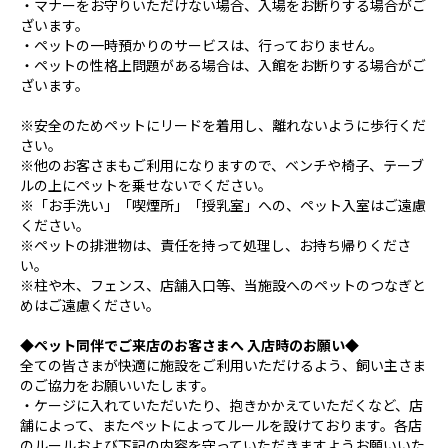
・マナーをお守りいただけない場合、入場をお断りする場合がご
ざいます。
・ペットの一時預かりのサービスは、行っておりません。
・ペットの性格上問題がある場合は、入館をお断りする場合がご
ざいます。
※安全のためペットにリードを着用し、離れないように歩行くだ
さい。
※他のお客さまもご利用になりますので、ベンチや椅子、テーブ
ルの上にペットを乗せないでください。
※「お手洗い」「喫煙所」「授乳室」への、ペット入室はご遠慮
ください。
※ペットの排泄物は、責任を持って処理し、お持ち帰りくださ
い。
※柱や木、フェンス、店舗入口等、当施設へのペットのつなぎと
めはご遠慮ください。
◆ペット同伴でご来店のお客さまへ 入店時のお願い◆
全ての皆さまが快適に施設をご利用いただけるよう、飼い主さま
のご協力をお願いいたします。
・ケージに入れていただいたり、抱きかかえていただくなど、店
舗によって、またペットによってルールを設けております。各店
のルールおよび下記の内容を守っていただきますようお願いいた