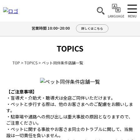
MENU
LANGUAGE
営業時間 10:00~20:00
詳しくはこちら
TOPICS
TOP
>
TOPICS
>
ペット同伴条件店舗一覧
【ご注意事項】
・盲導犬・介助犬・聴導犬は全店ご同伴いただけます。
・ペットと歩行する際は、他のお客さまへのご配慮をお願いしま
す。
・駐車場や通路への飛び出しは重大事故の原因となりますので、
ご注意ください。
・ペットに関する事故やお客さま同士のトラブルに関して、当施
設は一切責任を負いません。