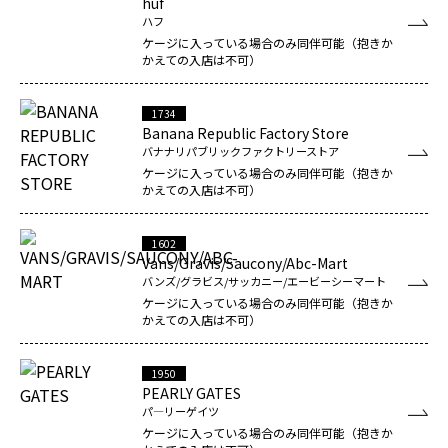
huf
ハフ
ケージに入っている場合のみ同伴可能（抱きか
かえての入店は不可）
1734
Banana Republic Factory Store
バナナリパブリックファクトリーストア
ケージに入っている場合のみ同伴可能（抱きか
かえての入店は不可）
1602
Vans/Gravis/Saucony/Abc-Mart
バンズ/グラビス/サッカニー/エービーシーマート
ケージに入っている場合のみ同伴可能（抱きか
かえての入店は不可）
1950
PEARLY GATES
パ―リーゲイツ
ケージに入っている場合のみ同伴可能（抱きか