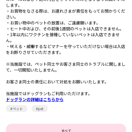
します。
・お買物をなさる際は、お連れさまが責任をもってお預かりくだ
さい。
・お買い物中のペットの放置は、ご遠慮願います。
・ヒート中および、その前後1週間のペットは入店できません。
・1年以内にワクチンを接種していないペットは入店できませ
ん。
・吠える・威嚇するなどマナーを守っていただけない場合は入店
をお断りさせていただきます。
※当施設では、ペット同士やお客さま同士のトラブルに関しまし
て、一切関知いたしません。
お客さま同士の責任において対処をお願いいたします。
当施設ではドッグランもご利用いただけます。
ドッグランの詳細はこちらから
#ペット
#pet
すべて