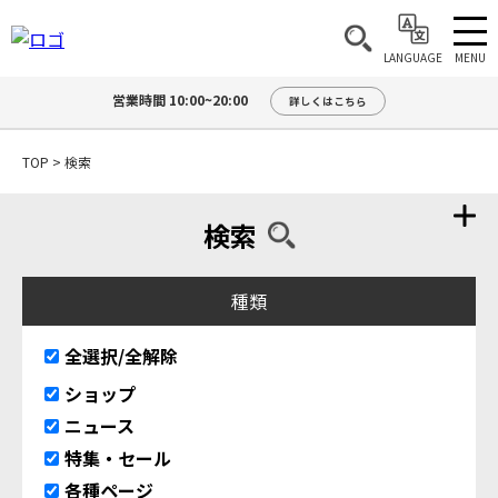
MENU
LANGUAGE
営業時間 10:00~20:00
詳しくはこちら
TOP
>
検索
検索
種類
全選択/全解除
ショップ
ニュース
特集・セール
各種ページ