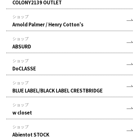
COLONY2139 OUTLET
ショップ
Arnold Palmer / Henry Cotton’s
ショップ
ABSURD
ショップ
DoCLASSE
ショップ
BLUE LABEL/BLACK LABEL CRESTBRIDGE
ショップ
w closet
ショップ
Abientot STOCK