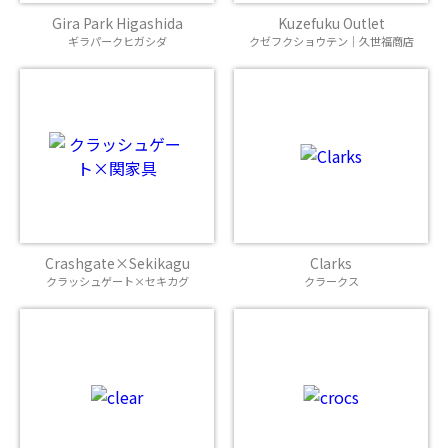
Gira Park Higashida
Kuzefuku Outlet
ギラパークヒガシダ
クゼフクショウテン｜久世福商店
Crashgate×Sekikagu
Clarks
クラッシュゲート×セキカグ
クラークス