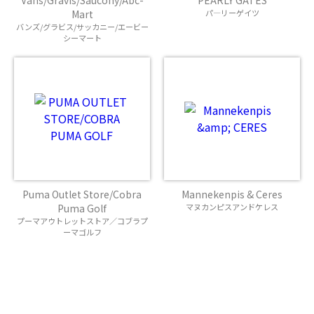
Vans/Gravis/Saucony/Abc-
PEARLY GATES
Mart
パ―リーゲイツ
バンズ/グラビス/サッカニー/エービー
シーマート
Puma Outlet Store/Cobra
Mannekenpis & Ceres
Puma Golf
マヌカンピスアンドケレス
プーマアウトレットストア／コブラプ
ーマゴルフ