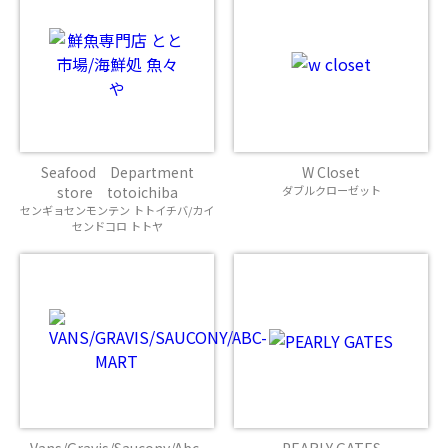
Seafood Department
W Closet
store totoichiba
ダブルクローゼット
センギョセンモンテン トトイチバ/カイ
センドコロ トトヤ